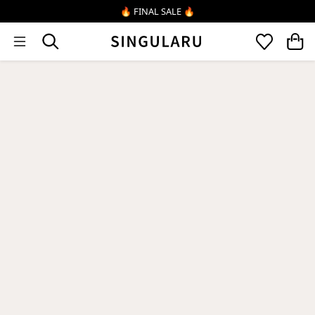
Ir directamente al contenido
🔥 FINAL SALE 🔥
1×