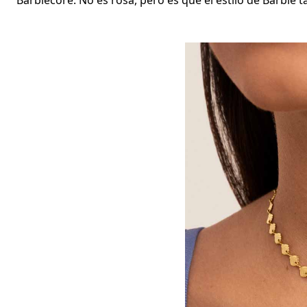
Barbiecore. No es rosa, pero es que el estilo de Barbie t