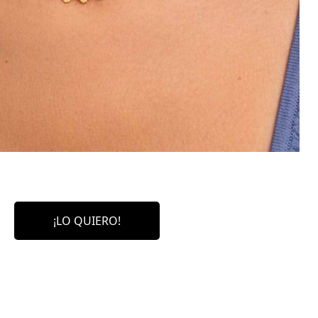
¡LO QUIERO!