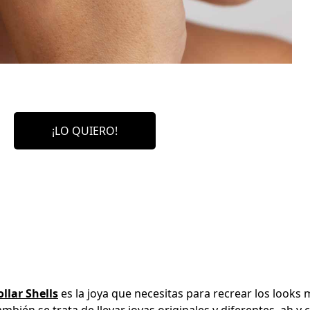
¡LO QUIERO!
llar Shells
es la joya que necesitas para recrear los looks