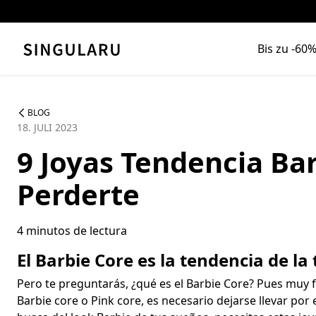
Ir directamente al contenido
Bis zu -60
BLOG
18. JULI 2023
9 Joyas Tendencia Ba
Perderte
4 minutos de lectura
El Barbie Core es la tendencia de l
Pero te preguntarás, ¿qué es el Barbie Core? Pues muy fá
Barbie core o Pink core, es necesario dejarse llevar por e