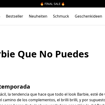
🔥 FINAL SALE 🔥
%
Bestseller
Neuheiten
Schmuck
Geschenkideen
rbie Que No Puedes
a temporada
cil, la tendencia que hace que todo el look Barbie, esté de 
l camino de los complementos, el brilli brilli, y por supuesto