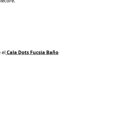
iecore.
 el
Cala Dots Fucsia Baño