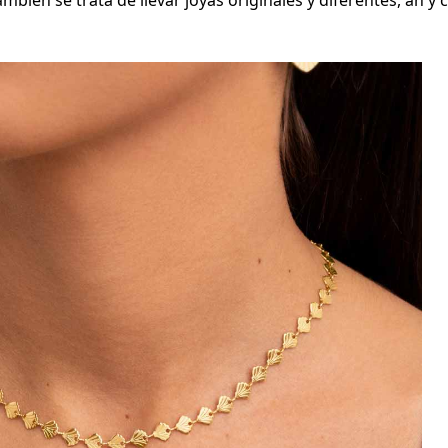
ambién se trata de llevar joyas originales y diferentes, ah y