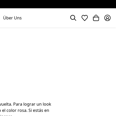
Über Uns
vuelta. Para lograr un look
 el color rosa. Si estás en