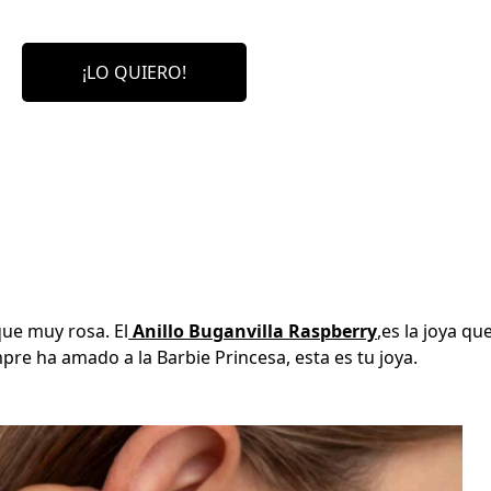
¡LO QUIERO!
ue muy rosa. El
Anillo Buganvilla Raspberry
,es la joya qu
mpre ha amado a la Barbie Princesa, esta es tu joya.