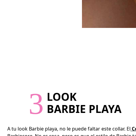
3
LOOK
BARBIE PLAYA
A tu look Barbie playa, no le puede faltar este collar. El
Co